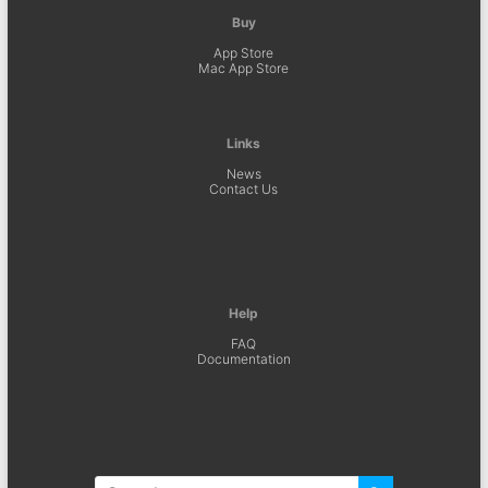
Buy
App Store
Mac App Store
Links
News
Contact Us
Help
FAQ
Documentation